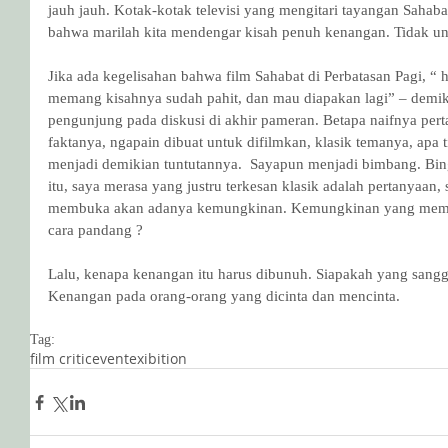
jauh jauh. Kotak-kotak televisi yang mengitari tayangan Sahabat
bahwa marilah kita mendengar kisah penuh kenangan. Tidak 
Jika ada kegelisahan bahwa film Sahabat di Perbatasan Pagi, “
memang kisahnya sudah pahit, dan mau diapakan lagi” – demik
pengunjung pada diskusi di akhir pameran. Betapa naifnya pert
faktanya, ngapain dibuat untuk difilmkan, klasik temanya, apa 
menjadi demikian tuntutannya.  Sayapun menjadi bimbang. Bin
itu, saya merasa yang justru terkesan klasik adalah pertanyaan,
membuka akan adanya kemungkinan. Kemungkinan yang memb
cara pandang ?
Lalu, kenapa kenangan itu harus dibunuh. Siapakah yang san
Kenangan pada orang-orang yang dicinta dan mencinta.
Tag:
film critic
event
exibition